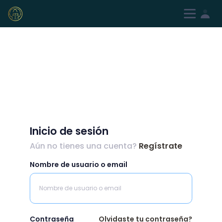
Iniciar sesión
Registrarme
Inicio de sesión
Aún no tienes una cuenta?
Regístrate
Nombre de usuario o email
Contraseña
Olvidaste tu contraseña?