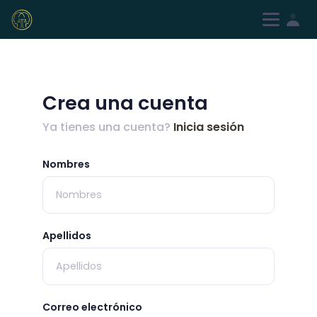
Iniciar sesión
Registrarme
Crea una cuenta
Ya tienes una cuenta?
Inicia sesión
Nombres
Apellidos
Correo electrónico