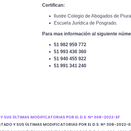
Certifican:
Ilustre Colegio de Abogados de Piura
Escuela Jurídica de Posgrado.
Para mas información al siguiente núme
51 982 959 772
51 993 436 360
51 940 455 922
51 991 341 240
 SUS ÚLTIMAS MODIFICATORIAS POR EL D.S. N° 308-2022-EF
STADO Y SUS ÚLTIMAS MODIFICATORIAS POR EL D.S. N° 308-2022-E