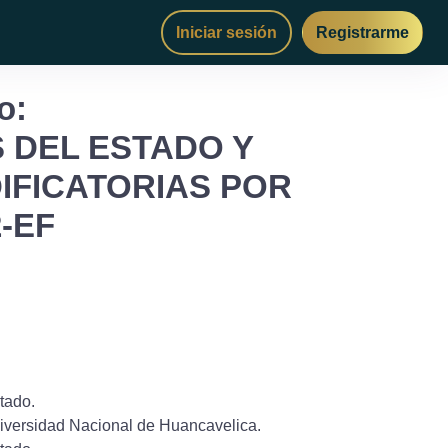
Iniciar sesión
Registrarme
o:
 DEL ESTADO Y
IFICATORIAS POR
2-EF
tado.
niversidad Nacional de Huancavelica.