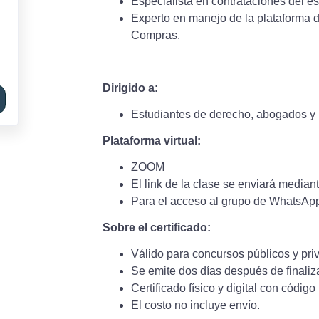
Especialista en contrataciones del es
Experto en manejo de la plataforma
Compras.
Dirigido a:
Estudiantes de derecho, abogados y 
Plataforma virtual:
ZOOM
El link de la clase se enviará media
Para el acceso al grupo de WhatsAp
Sobre el certificado:
Válido para concursos públicos y pri
Se emite dos días después de finaliza
Certificado físico y digital con códig
El costo no incluye envío.