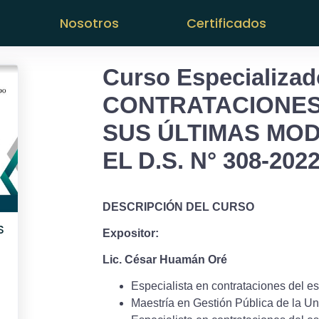
Nosotros
Certificados
Curso Especializad
CONTRATACIONES
SUS ÚLTIMAS MOD
EL D.S. N° 308-202
DESCRIPCIÓN DEL CURSO
S
Expositor:
Lic. César Huamán Oré
Especialista en contrataciones del es
Maestría en Gestión Pública de la U