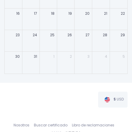
16
17
18
19
20
21
22
23
24
25
26
27
28
29
30
31
1
2
3
4
5
$
USD
Nosotros
Buscar certificado
Libro de reclamaciones