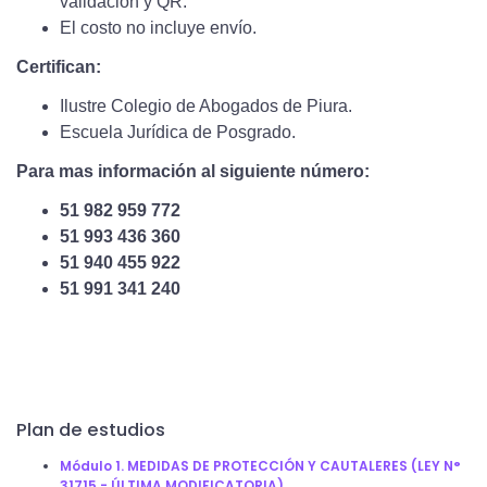
validación y QR.
El costo no incluye envío.
Certifican:
Ilustre Colegio de Abogados de Piura.
Escuela Jurídica de Posgrado.
Para mas información al siguiente número:
51 982 959 772
51 993 436 360
51 940 455 922
51 991 341 240
Plan de estudios
Módulo 1. MEDIDAS DE PROTECCIÓN Y CAUTALERES (LEY N°
31715 - ÚLTIMA MODIFICATORIA)