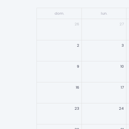
dom.
lun.
26
27
2
3
9
10
16
17
23
24