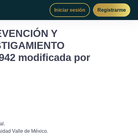
Iniciar sesión
Registrarme
EVENCIÓN Y
STIGAMIENTO
942 modificada por
al.
sidad Valle de México.