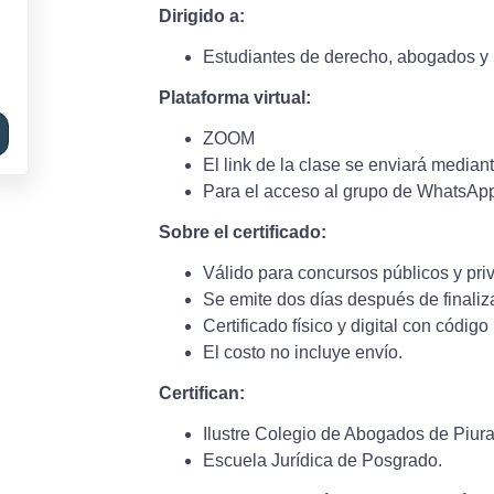
Dirigido a:
Estudiantes de derecho, abogados y 
Plataforma virtual:
ZOOM
El link de la clase se enviará media
Para el acceso al grupo de WhatsAp
Sobre el certificado:
Válido para concursos públicos y pri
Se emite dos días después de finaliza
Certificado físico y digital con códig
El costo no incluye envío.
Certifican:
Ilustre Colegio de Abogados de Piura
Escuela Jurídica de Posgrado.