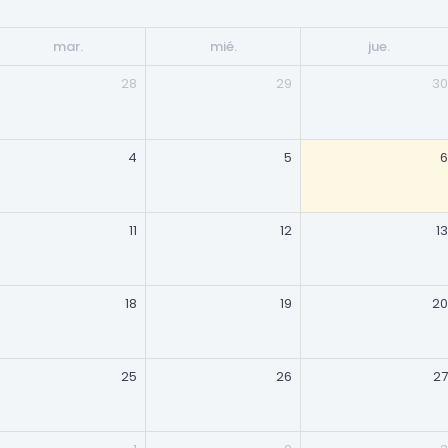
mar.
mié.
jue.
28
29
30
4
5
6
11
12
13
18
19
20
25
26
27