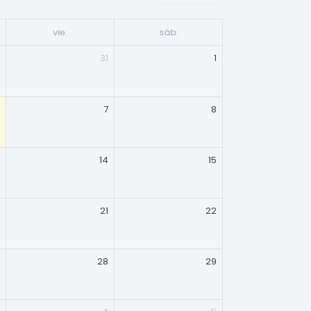
vie.
sáb.
31
1
7
8
14
15
21
22
28
29