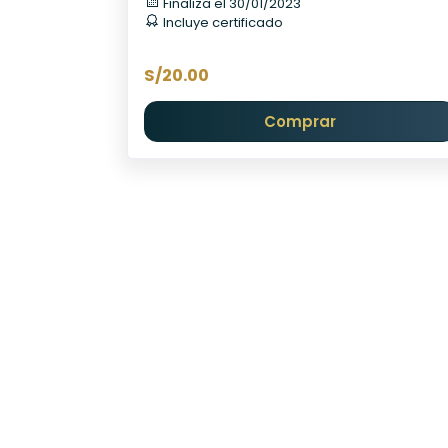
Finaliza el 30/01/2023
Incluye certificado
S/20.00
Comprar