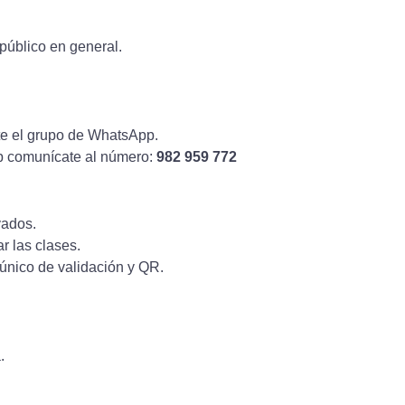
público en general.
nte el grupo de WhatsApp.
p comunícate al número:
982 959 772
vados.
r las clases.
o único de validación y QR.
.