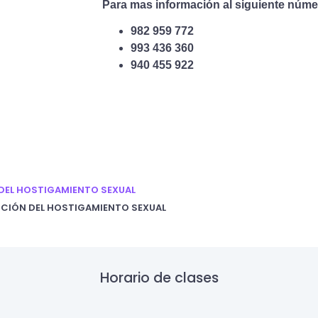
Para mas información al siguiente núme
982 959 772
993 436 360
940 455 922
N DEL HOSTIGAMIENTO SEXUAL
SANCIÓN DEL HOSTIGAMIENTO SEXUAL
Horario de clases