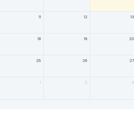
11
12
13
18
19
20
25
26
27
1
2
3