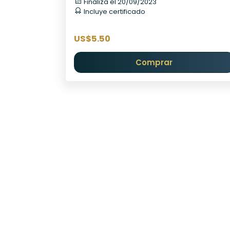
Finaliza el 20/09/2023
Incluye certificado
US$5.50
Comprar