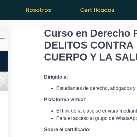
Nosotros
Certificados
Curso en Derecho P
DELITOS CONTRA L
CUERPO Y LA SA
Dirigido a:
Estudiantes de derecho, abogados y 
:
Plataforma virtual:
El link de la clase se enviará media
Para el acceso al grupo de WhatsAp
Sobre el certificado: