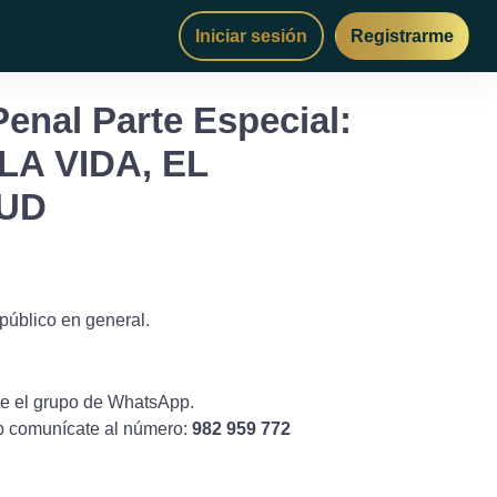
Iniciar sesión
Registrarme
enal Parte Especial:
A VIDA, EL
LUD
público en general.
nte el grupo de WhatsApp.
p comunícate al número:
982 959 772