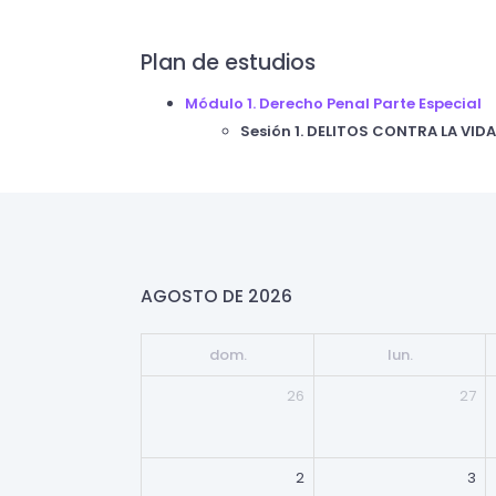
Plan de estudios
Módulo 1. Derecho Penal Parte Especial
Sesión 1. DELITOS CONTRA LA VIDA
AGOSTO DE 2026
dom.
lun.
26
27
2
3