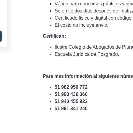
Válido para concursos públicos y pri
Se emite dos días después de finaliza
Certificado físico y digital con códig
El costo no incluye envío.
Certifican:
Ilustre Colegio de Abogados de Piura
Escuela Jurídica de Posgrado.
Para mas información al siguiente núme
51 982 959 772
51 993 436 360
51 940 455 922
51 991 341 240