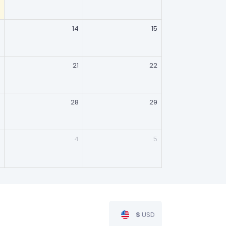
14
15
21
22
28
29
4
5
$
USD