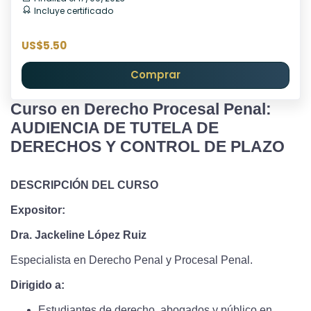
Incluye certificado
US$5.50
Comprar
Curso en Derecho Procesal Penal:
AUDIENCIA DE TUTELA DE
DERECHOS Y CONTROL DE PLAZO
DESCRIPCIÓN DEL CURSO
Expositor:
Dra. Jackeline López Ruiz
Especialista en Derecho Penal y Procesal Penal.
Dirigido a:
Estudiantes de derecho, abogados y público en