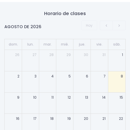
Horario de clases
Hoy
AGOSTO DE 2026
dom.
lun.
mar.
mié.
jue.
vie.
sáb.
26
27
28
29
30
31
1
2
3
4
5
6
7
8
9
10
11
12
13
14
15
16
17
18
19
20
21
22