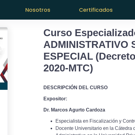
Nosotros
Certificados
Curso Especializ
ADMINISTRATIVO
ESPECIAL (Decreto
2020-MTC)
DESCRIPCIÓN DEL CURSO
Expositor:
Dr. Marcos Agurto Cardoza
Especialista en Fiscalización y Contro
Docente Universitario en la Cátedra