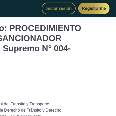
Iniciar sesión
Registrarme
ado: PROCEDIMIENTO
 SANCIONADOR
 Supremo N° 004-
l del Transito y Transporte.
 de Derecho de Tránsito y Derecho