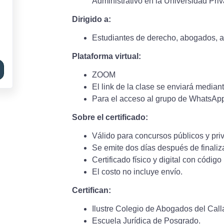
Administrativo en la Universidad Pri
Dirigido a:
Estudiantes de derecho, abogados, ad
Plataforma virtual:
ZOOM
El link de la clase se enviará media
Para el acceso al grupo de WhatsAp
Sobre el certificado:
Válido para concursos públicos y pri
Se emite dos días después de finaliza
Certificado físico y digital con códig
El costo no incluye envío.
Certifican:
Ilustre Colegio de Abogados del Call
Escuela Jurídica de Posgrado.