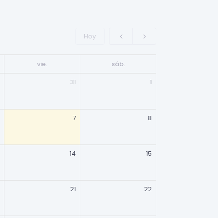
Hoy
vie.
sáb.
31
1
7
8
14
15
21
22