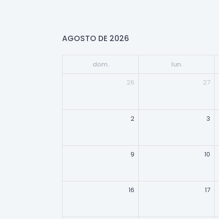
AGOSTO DE 2026
dom.
lun.
26
27
2
3
9
10
16
17