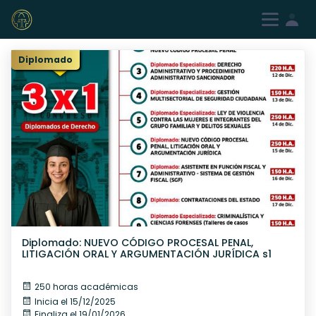
Iniciar sesión
Registrarme
Diplomado
Diplomado: NUEVO CÓDIGO PROCESAL PENAL,
LITIGACIÓN ORAL Y ARGUMENTACIÓN JURÍDICA s1
250 horas académicas
Inicia el 15/12/2025
Finaliza el 19/01/2026